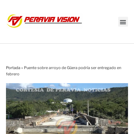
Transmisión en vivo
Portada
»
Puente sobre arroyo de Güera podría ser entregado en
febrero