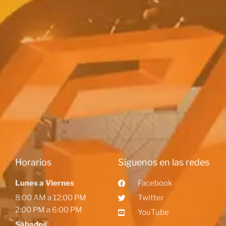
Horarios
Siguenos en las redes
Lunes a Viernes
Facebook
8:00 AM a 12:00 PM
Twitter
2:00 PM a 6:00 PM
YouTube
Sábados