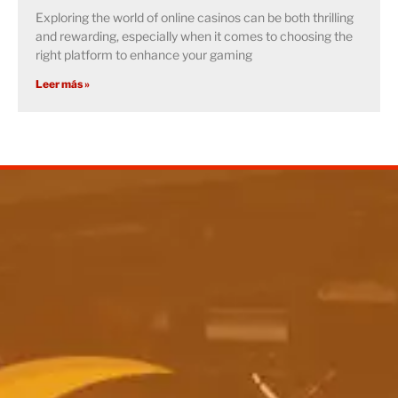
Exploring the world of online casinos can be both thrilling
and rewarding, especially when it comes to choosing the
right platform to enhance your gaming
Leer más »