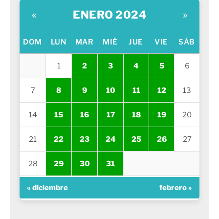
ENERO 2024
«
»
DOM
LUN
MAR
MIÉ
JUE
VIE
SÁB
1
2
3
4
5
6
7
8
9
10
11
12
13
14
15
16
17
18
19
20
21
22
23
24
25
26
27
28
29
30
31
« diciembre
febrero »