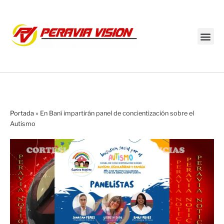
Transmisión en vivo
Portada
»
En Baní impartirán panel de concientización sobre el
Autismo