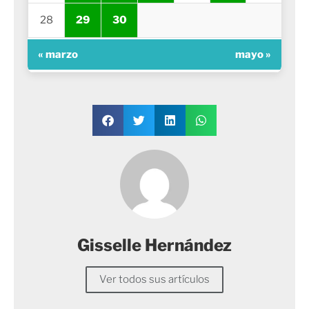
28
29
30
« marzo
mayo »
Gisselle Hernández
Ver todos sus artículos