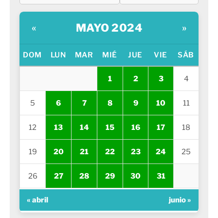
MAYO 2024
«
»
DOM
LUN
MAR
MIÉ
JUE
VIE
SÁB
1
2
3
4
5
6
7
8
9
10
11
12
13
14
15
16
17
18
19
20
21
22
23
24
25
26
27
28
29
30
31
« abril
junio »