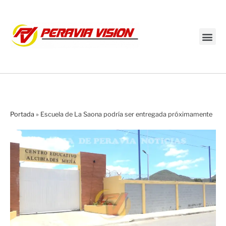
Transmisión en vivo
Portada
»
Escuela de La Saona podría ser entregada próximamente