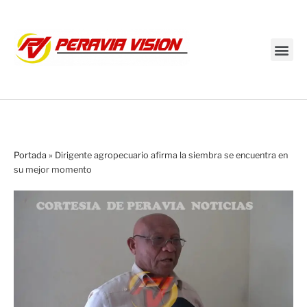
Transmisión en vivo
Portada
»
Dirigente agropecuario afirma la siembra se encuentra en
su mejor momento