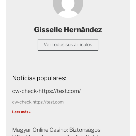
Gisselle Hernández
Ver todos sus artículos
Noticias populares:
cw-check-https://test.com/
cw-check https://test.com
Leer más »
Magyar Online Casino: Biztonságos