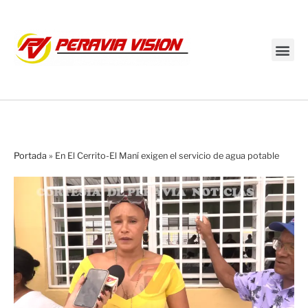
Transmisión en vivo
Portada
»
En El Cerrito-El Maní exigen el servicio de agua potable