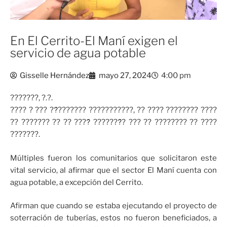
En El Cerrito-El Maní exigen el
servicio de agua potable
Gisselle Hernández
mayo 27, 2024
4:00 pm
???????, ?.?.
???? ? ??? ??́??????? ???????????, ?? ???? ???????? ????
?? ??????? ?? ?? ????́ ???????́? ??? ?? ???????? ?? ????
???????.
Múltiples fueron los comunitarios que solicitaron este
vital servicio, al afirmar que el sector El Maní cuenta con
agua potable, a excepción del Cerrito.
Afirman que cuando se estaba ejecutando el proyecto de
soterración de tuberías, estos no fueron beneficiados, a