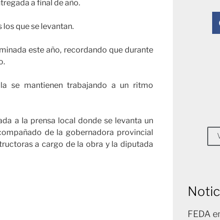
regada a final de año.
 los que se levantan.
ulminada este año, recordando que durante
o.
lla se mantienen trabajando a un ritmo
ada a la prensa local donde se levanta un
 acompañado de la gobernadora provincial
ructoras a cargo de la obra y la diputada
Notic
FEDA en