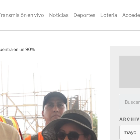
Transmisión en vivo
Noticias
Deportes
Lotería
Accede
ncuentra en un 90%
ARCHIV