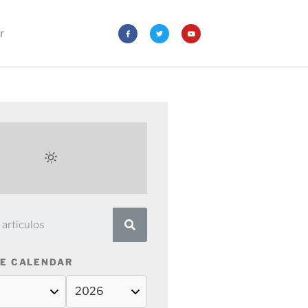
r
E CALENDAR