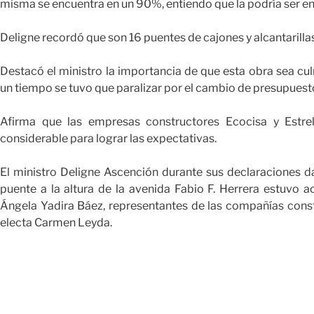
misma se encuentra en un 90%, entiendo que la podría ser ent
Deligne recordó que son 16 puentes de cajones y alcantarillas
Destacó el ministro la importancia de que esta obra sea c
un tiempo se tuvo que paralizar por el cambio de presupuest
Afirma que las empresas constructores Ecocisa y Estre
considerable para lograr las expectativas.
El ministro Deligne Ascención durante sus declaraciones d
puente a la altura de la avenida Fabio F. Herrera estuvo
Ángela Yadira Báez, representantes de las compañías const
electa Carmen Leyda.