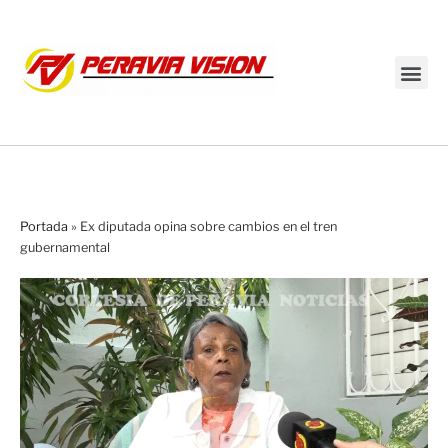
Transmisión en vivo
Portada
»
Ex diputada opina sobre cambios en el tren
gubernamental