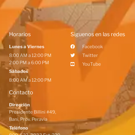
Horarios
Siguenos en las redes
Lunes a Viernes
Facebook
8:00 AM a 12:00 PM
Twitter
2:00 PM a 6:00 PM
YouTube
Sábados
8:00 AM a 12:00 PM
Contacto
Dirección
Presidente Billini #49,
Baní, Prov. Peravia
Teléfono