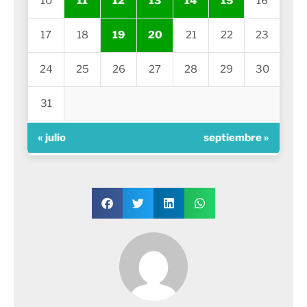
10
11
12
13
14
15
16
17
18
19
20
21
22
23
24
25
26
27
28
29
30
31
« julio
septiembre »