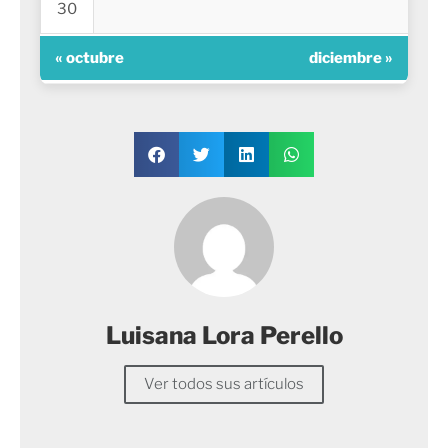
30
« octubre
diciembre »
Luisana Lora Perello
Ver todos sus artículos