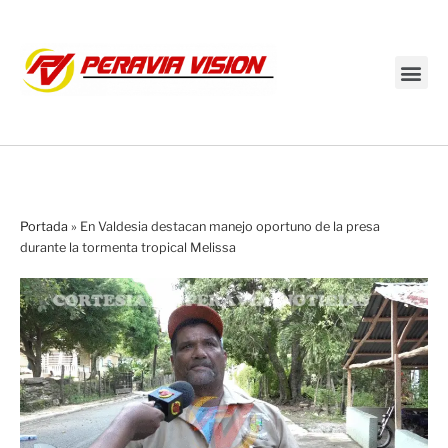
Transmisión en vivo
Portada
»
En Valdesia destacan manejo oportuno de la presa
durante la tormenta tropical Melissa