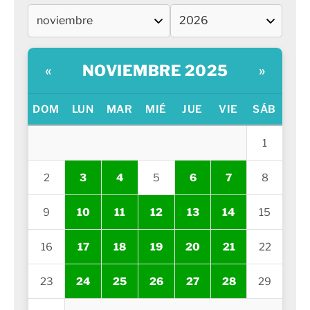
NOVIEMBRE 2025
«
»
DOM
LUN
MAR
MIÉ
JUE
VIE
SÁB
1
2
3
4
5
6
7
8
9
10
11
12
13
14
15
16
17
18
19
20
21
22
23
24
25
26
27
28
29