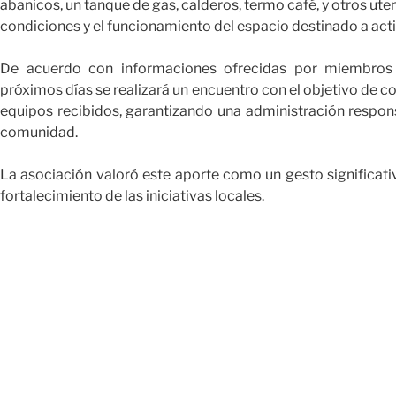
abanicos, un tanque de gas, calderos, termo café, y otros utens
condiciones y el funcionamiento del espacio destinado a act
De acuerdo con informaciones ofrecidas por miembros
próximos días se realizará un encuentro con el objetivo de c
equipos recibidos, garantizando una administración respons
comunidad.
La asociación valoró este aporte como un gesto significati
fortalecimiento de las iniciativas locales.