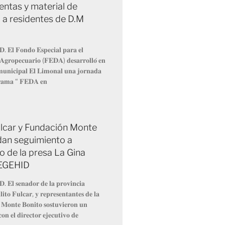
entas y material de
 a residentes de D.M
𝐃. 𝐄𝐥 𝐅𝐨𝐧𝐝𝐨 𝐄𝐬𝐩𝐞𝐜𝐢𝐚𝐥 𝐩𝐚𝐫𝐚 𝐞𝐥
 𝐀𝐠𝐫𝐨𝐩𝐞𝐜𝐮𝐚𝐫𝐢𝐨 (𝐅𝐄𝐃𝐀) 𝐝𝐞𝐬𝐚𝐫𝐫𝐨𝐥𝐥𝐨́ 𝐞𝐧
 𝐦𝐮𝐧𝐢𝐜𝐢𝐩𝐚𝐥 𝐄𝐥 𝐋𝐢𝐦𝐨𝐧𝐚𝐥 𝐮𝐧𝐚 𝐣𝐨𝐫𝐧𝐚𝐝𝐚
𝐫𝐚𝐦𝐚 “ 𝐅𝐄𝐃𝐀 𝐞𝐧
Fulcar y Fundación Monte
dan seguimiento a
o de la presa La Gina
 EGEHID
𝐃. 𝐄𝐥 𝐬𝐞𝐧𝐚𝐝𝐨𝐫 𝐝𝐞 𝐥𝐚 𝐩𝐫𝐨𝐯𝐢𝐧𝐜𝐢𝐚
𝐢𝐭𝐨 𝐅𝐮𝐥𝐜𝐚𝐫, 𝐲 𝐫𝐞𝐩𝐫𝐞𝐬𝐞𝐧𝐭𝐚𝐧𝐭𝐞𝐬 𝐝𝐞 𝐥𝐚
 𝐌𝐨𝐧𝐭𝐞 𝐁𝐨𝐧𝐢𝐭𝐨 𝐬𝐨𝐬𝐭𝐮𝐯𝐢𝐞𝐫𝐨𝐧 𝐮𝐧
𝐨𝐧 𝐞𝐥 𝐝𝐢𝐫𝐞𝐜𝐭𝐨𝐫 𝐞𝐣𝐞𝐜𝐮𝐭𝐢𝐯𝐨 𝐝𝐞