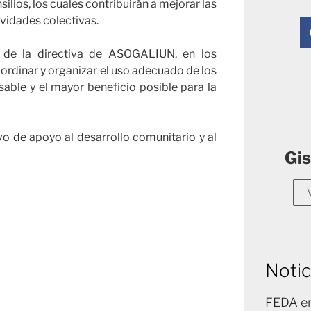
ilios, los cuales contribuirán a mejorar las
ividades colectivas.
 de la directiva de ASOGALIUN, en los
oordinar y organizar el uso adecuado de los
able y el mayor beneficio posible para la
vo de apoyo al desarrollo comunitario y al
Gis
Notic
FEDA en