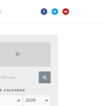
r
E CALENDAR