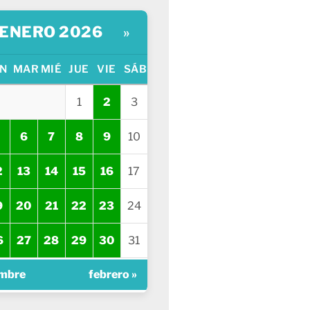
ENERO 2026
»
N
MAR
MIÉ
JUE
VIE
SÁB
1
2
3
6
7
8
9
10
2
13
14
15
16
17
9
20
21
22
23
24
6
27
28
29
30
31
embre
febrero »