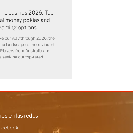
line casinos 2026: Top-
eal money pokies and
gaming options
e our way through 2026, the
ino landscape is more vibrant
 Players from Australia and
 seeking out top-rated
os en las redes
acebook