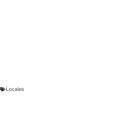
Locales