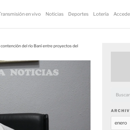
Transmisión en vivo
Noticias
Deportes
Lotería
Accede
contención del río Baní entre proyectos del
ARCHIV