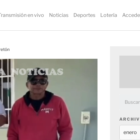
Transmisión en vivo
Noticias
Deportes
Lotería
Accede
retón
ARCHIV