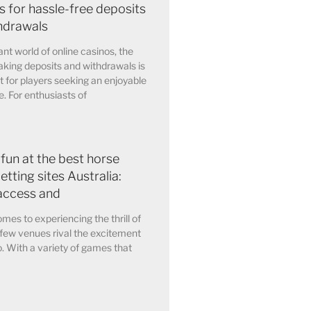
 for hassle-free deposits
hdrawals
ant world of online casinos, the
king deposits and withdrawals is
for players seeking an enjoyable
. For enthusiasts of
 fun at the best horse
etting sites Australia:
access and
mes to experiencing the thrill of
few venues rival the excitement
o. With a variety of games that