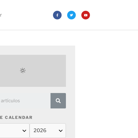
r
E CALENDAR