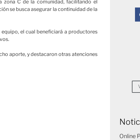
a zona C de la comunidad, facilitando el
cción se busca asegurar la continuidad de la
 equipo, el cual beneficiará a productores
ivos.
icho aporte, y destacaron otras atenciones
Notic
Online 