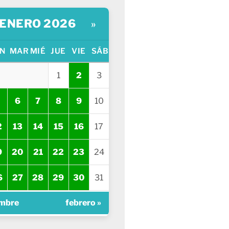
ENERO 2026
»
N
MAR
MIÉ
JUE
VIE
SÁB
1
2
3
6
7
8
9
10
2
13
14
15
16
17
9
20
21
22
23
24
6
27
28
29
30
31
embre
febrero »