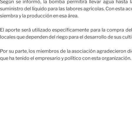
Según se informó, la bomba permitirá llevar agua hasta l
suministro del líquido para las labores agrícolas. Con esta a
siembra y la producción en esa área.
El aporte será utilizado específicamente para la compra del
locales que dependen del riego para el desarrollo de sus cult
Por su parte, los miembros de la asociación agradecieron d
que ha tenido el empresario y político con esta organización.