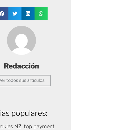
Redacción
Ver todos sus artículos
ias populares:
Pokies NZ: top payment