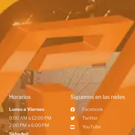
Horarios
Siguenos en las redes
Lunes a Viernes
Facebook
8:00 AM a 12:00 PM
Twitter
2:00 PM a 6:00 PM
YouTube
Sábados