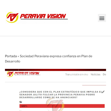
Transmisión en vivo
Portada
»
Sociedad Peraviana expresa confianza en Plan de
Desarrollo