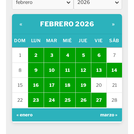
FEBRERO 2026
«
»
DOM
LUN
MAR
MIÉ
JUE
VIE
SÁB
1
2
3
4
5
6
7
8
9
10
11
12
13
14
15
16
17
18
19
20
21
22
23
24
25
26
27
28
« enero
marzo »