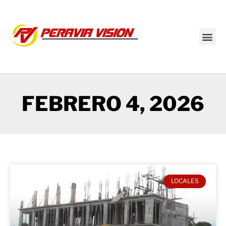
Transmisión en vivo
FEBRERO 4, 2026
LOCALES