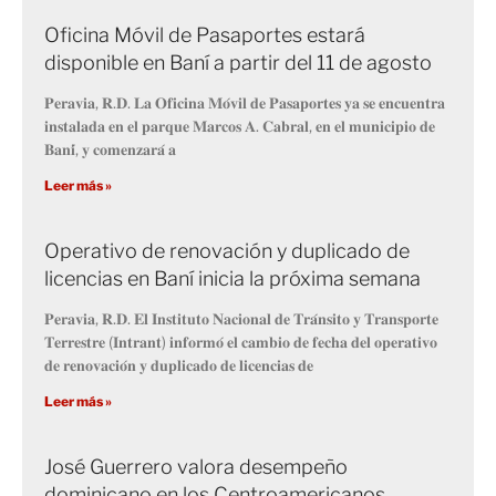
Oficina Móvil de Pasaportes estará
disponible en Baní a partir del 11 de agosto
𝐏𝐞𝐫𝐚𝐯𝐢𝐚, 𝐑.𝐃. 𝐋𝐚 𝐎𝐟𝐢𝐜𝐢𝐧𝐚 𝐌𝐨́𝐯𝐢𝐥 𝐝𝐞 𝐏𝐚𝐬𝐚𝐩𝐨𝐫𝐭𝐞𝐬 𝐲𝐚 𝐬𝐞 𝐞𝐧𝐜𝐮𝐞𝐧𝐭𝐫𝐚
𝐢𝐧𝐬𝐭𝐚𝐥𝐚𝐝𝐚 𝐞𝐧 𝐞𝐥 𝐩𝐚𝐫𝐪𝐮𝐞 𝐌𝐚𝐫𝐜𝐨𝐬 𝐀. 𝐂𝐚𝐛𝐫𝐚𝐥, 𝐞𝐧 𝐞𝐥 𝐦𝐮𝐧𝐢𝐜𝐢𝐩𝐢𝐨 𝐝𝐞
𝐁𝐚𝐧𝐢́, 𝐲 𝐜𝐨𝐦𝐞𝐧𝐳𝐚𝐫𝐚́ 𝐚
Leer más »
Operativo de renovación y duplicado de
licencias en Baní inicia la próxima semana
𝐏𝐞𝐫𝐚𝐯𝐢𝐚, 𝐑.𝐃. 𝐄𝐥 𝐈𝐧𝐬𝐭𝐢𝐭𝐮𝐭𝐨 𝐍𝐚𝐜𝐢𝐨𝐧𝐚𝐥 𝐝𝐞 𝐓𝐫𝐚́𝐧𝐬𝐢𝐭𝐨 𝐲 𝐓𝐫𝐚𝐧𝐬𝐩𝐨𝐫𝐭𝐞
𝐓𝐞𝐫𝐫𝐞𝐬𝐭𝐫𝐞 (𝐈𝐧𝐭𝐫𝐚𝐧𝐭) 𝐢𝐧𝐟𝐨𝐫𝐦𝐨́ 𝐞𝐥 𝐜𝐚𝐦𝐛𝐢𝐨 𝐝𝐞 𝐟𝐞𝐜𝐡𝐚 𝐝𝐞𝐥 𝐨𝐩𝐞𝐫𝐚𝐭𝐢𝐯𝐨
𝐝𝐞 𝐫𝐞𝐧𝐨𝐯𝐚𝐜𝐢𝐨́𝐧 𝐲 𝐝𝐮𝐩𝐥𝐢𝐜𝐚𝐝𝐨 𝐝𝐞 𝐥𝐢𝐜𝐞𝐧𝐜𝐢𝐚𝐬 𝐝𝐞
Leer más »
José Guerrero valora desempeño
dominicano en los Centroamericanos