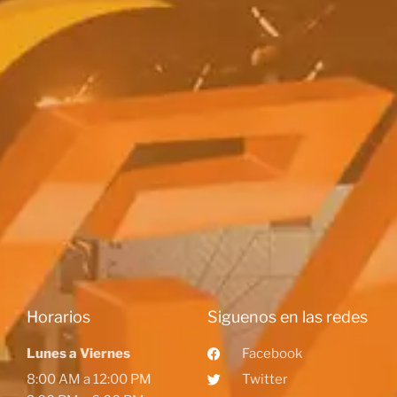
Horarios
Siguenos en las redes
Lunes a Viernes
Facebook
8:00 AM a 12:00 PM
Twitter