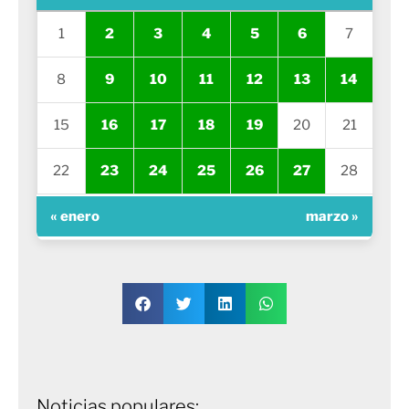
1
2
3
4
5
6
7
8
9
10
11
12
13
14
15
16
17
18
19
20
21
22
23
24
25
26
27
28
« enero
marzo »
Noticias populares: