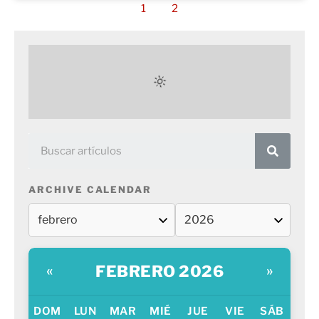
1
2
ARCHIVE CALENDAR
FEBRERO 2026
«
»
DOM
LUN
MAR
MIÉ
JUE
VIE
SÁB