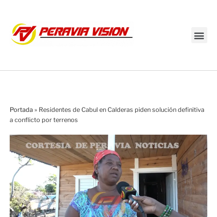
Transmisión en vivo
Portada
»
Residentes de Cabul en Calderas piden solución definitiva
a conflicto por terrenos