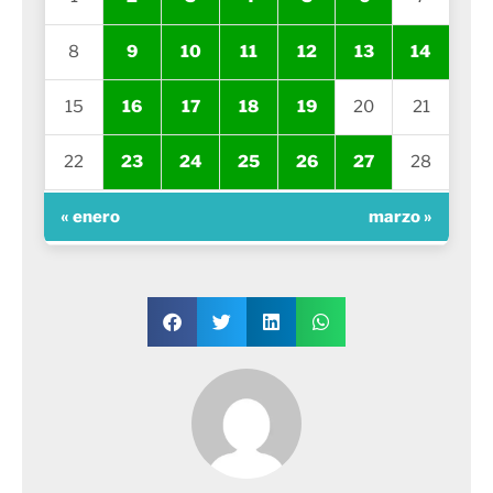
8
9
10
11
12
13
14
15
16
17
18
19
20
21
22
23
24
25
26
27
28
« enero
marzo »