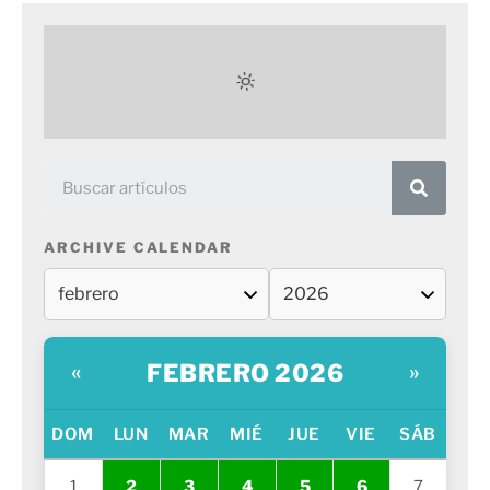
ARCHIVE CALENDAR
FEBRERO 2026
«
»
DOM
LUN
MAR
MIÉ
JUE
VIE
SÁB
1
2
3
4
5
6
7