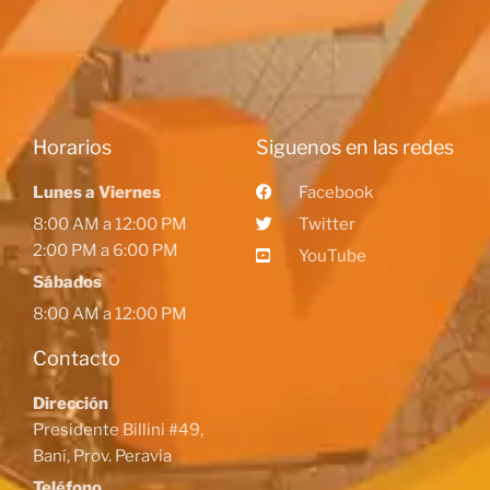
Horarios
Siguenos en las redes
Lunes a Viernes
Facebook
8:00 AM a 12:00 PM
Twitter
2:00 PM a 6:00 PM
YouTube
Sábados
8:00 AM a 12:00 PM
Contacto
Dirección
Presidente Billini #49,
Baní, Prov. Peravia
Teléfono