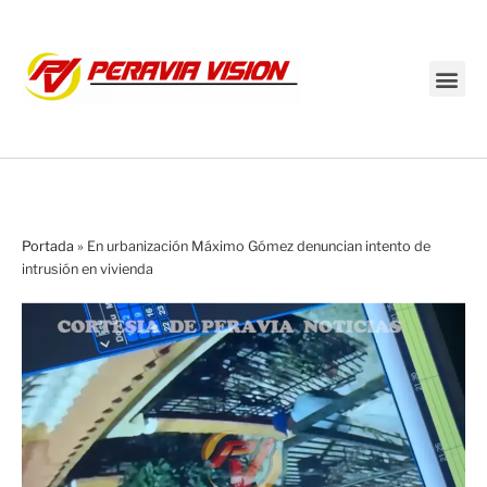
Transmisión en vivo
Portada
»
En urbanización Máximo Gómez denuncian intento de
intrusión en vivienda