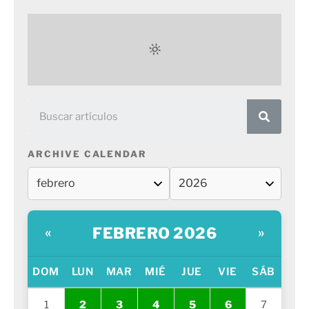
ARCHIVE CALENDAR
FEBRERO 2026
«
»
DOM
LUN
MAR
MIÉ
JUE
VIE
SÁB
1
2
3
4
5
6
7