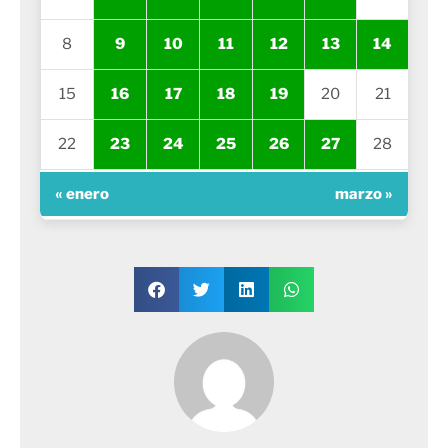
8
9
10
11
12
13
14
15
16
17
18
19
20
21
22
23
24
25
26
27
28
« enero
marzo »