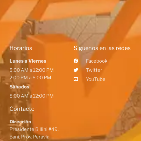
Horarios
Siguenos en las redes
Lunes a Viernes
Facebook
8:00 AM a 12:00 PM
Twitter
2:00 PM a 6:00 PM
YouTube
Sábados
8:00 AM a 12:00 PM
Contacto
Dirección
Presidente Billini #49,
Baní, Prov. Peravia