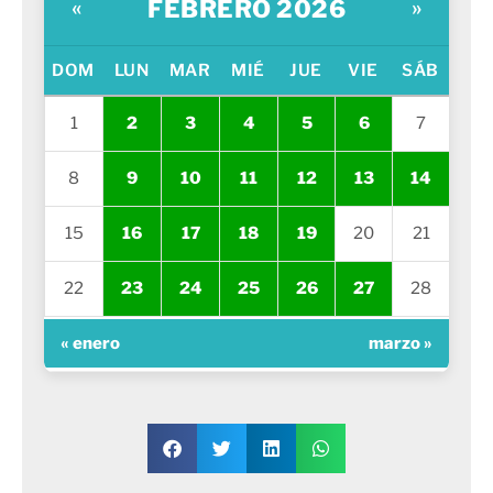
FEBRERO 2026
«
»
DOM
LUN
MAR
MIÉ
JUE
VIE
SÁB
1
2
3
4
5
6
7
8
9
10
11
12
13
14
15
16
17
18
19
20
21
22
23
24
25
26
27
28
« enero
marzo »