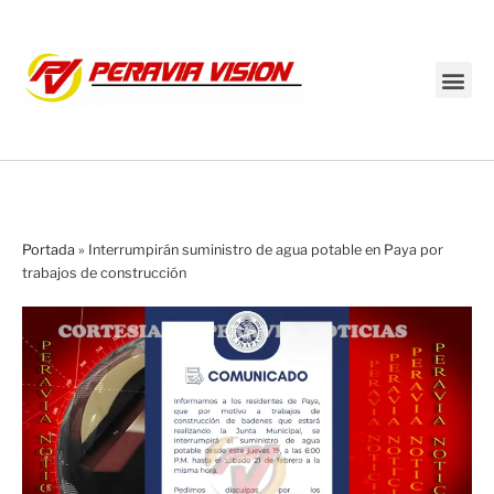
Transmisión en vivo
Portada
»
Interrumpirán suministro de agua potable en Paya por
trabajos de construcción