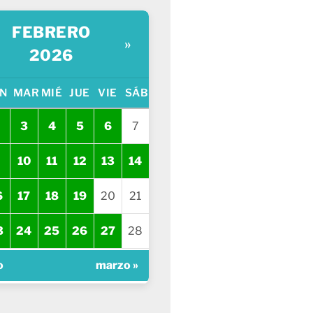
FEBRERO
»
2026
N
MAR
MIÉ
JUE
VIE
SÁB
3
4
5
6
7
10
11
12
13
14
6
17
18
19
20
21
3
24
25
26
27
28
o
marzo »