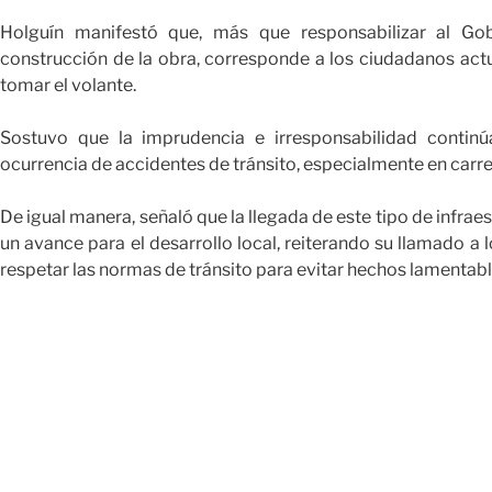
Holguín manifestó que, más que responsabilizar al Gob
construcción de la obra, corresponde a los ciudadanos ac
tomar el volante.
Sostuvo que la imprudencia e irresponsabilidad continú
ocurrencia de accidentes de tránsito, especialmente en carret
De igual manera, señaló que la llegada de este tipo de infra
un avance para el desarrollo local, reiterando su llamado a
respetar las normas de tránsito para evitar hechos lamentabl