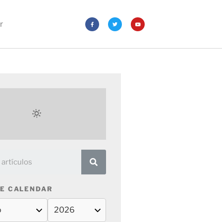
r
E CALENDAR