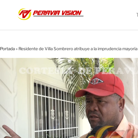
Portada
»
Residente de Villa Sombrero atribuye a la imprudencia mayoría 