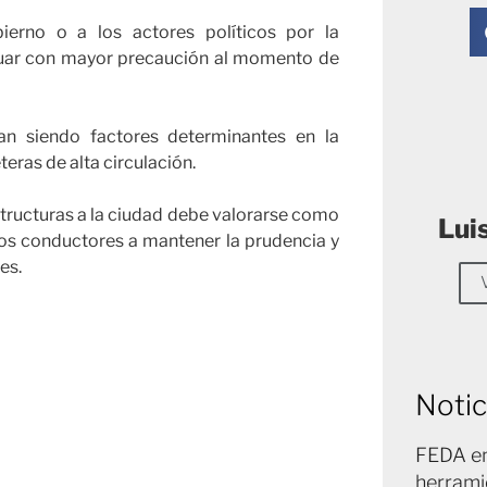
ierno o a los actores políticos por la
tuar con mayor precaución al momento de
an siendo factores determinantes en la
eras de alta circulación.
estructuras a la ciudad debe valorarse como
Lui
 los conductores a mantener la prudencia y
es.
Notic
FEDA en
herrami