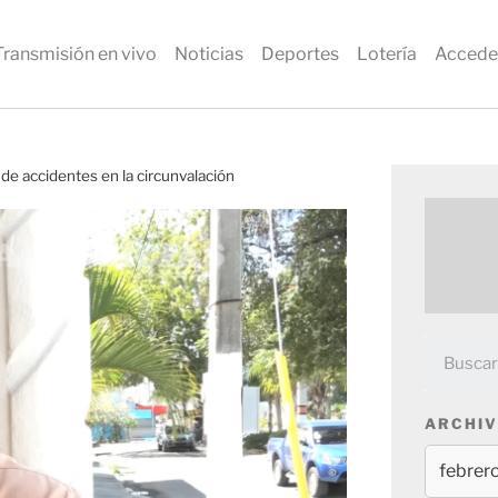
Transmisión en vivo
Noticias
Deportes
Lotería
Accede
de accidentes en la circunvalación
ARCHIV