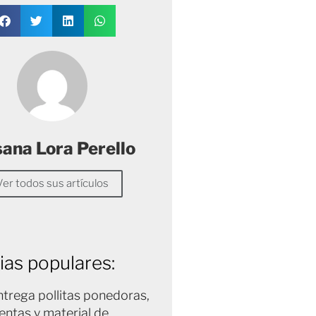
sana Lora Perello
Ver todos sus artículos
ias populares:
trega pollitas ponedoras,
entas y material de