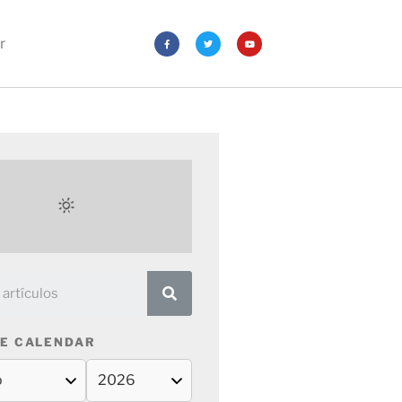
r
E CALENDAR