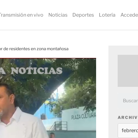
Transmisión en vivo
Noticias
Deportes
Lotería
Accede
vor de residentes en zona montañosa
ARCHIV