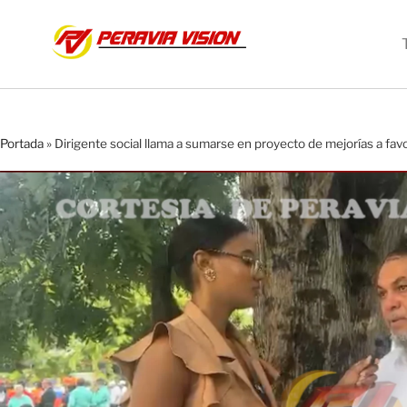
Portada
»
Dirigente social llama a sumarse en proyecto de mejorías a fa