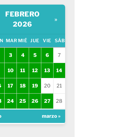
FEBRERO
»
2026
N
MAR
MIÉ
JUE
VIE
SÁB
3
4
5
6
7
10
11
12
13
14
6
17
18
19
20
21
3
24
25
26
27
28
o
marzo »