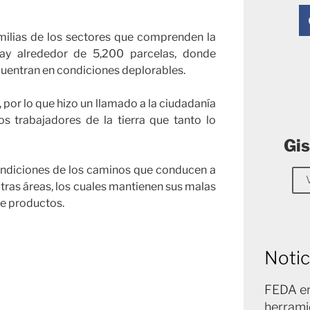
milias de los sectores que comprenden la
ay alrededor de 5,200 parcelas, donde
uentran en condiciones deplorables.
, por lo que hizo un llamado a la ciudadanía
s trabajadores de la tierra que tanto lo
Gis
 condiciones de los caminos que conducen a
otras áreas, los cuales mantienen sus malas
de productos.
Notic
FEDA en
herrami