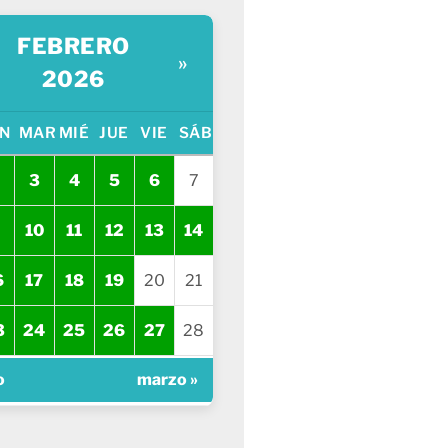
FEBRERO
»
2026
N
MAR
MIÉ
JUE
VIE
SÁB
3
4
5
6
7
10
11
12
13
14
6
17
18
19
20
21
3
24
25
26
27
28
o
marzo »