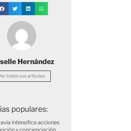
selle Hernández
Ver todos sus artículos
ias populares:
avia intensifica acciones
oción y concienciación