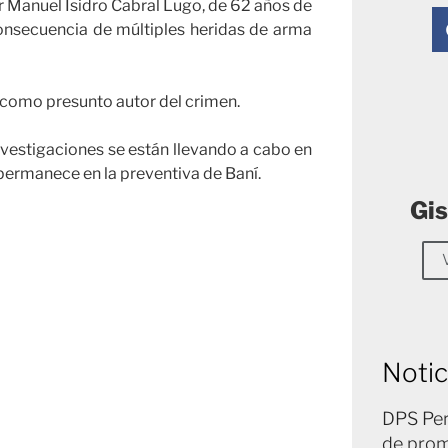
r Manuel Isidro Cabral Lugo, de 62 años de
consecuencia de múltiples heridas de arma
o como presunto autor del crimen.
nvestigaciones se están llevando a cabo en
 permanece en la preventiva de Baní.
Gis
Notic
DPS Per
de prom