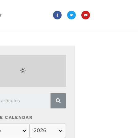
r
E CALENDAR