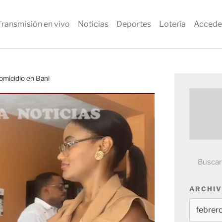
Transmisión en vivo
Noticias
Deportes
Lotería
Accede
homicidio en Baní
ARCHIV