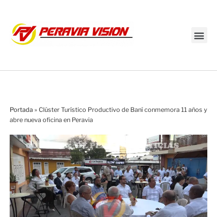
Transmisión en vivo
Portada
»
Clúster Turístico Productivo de Baní conmemora 11 años y
abre nueva oficina en Peravia