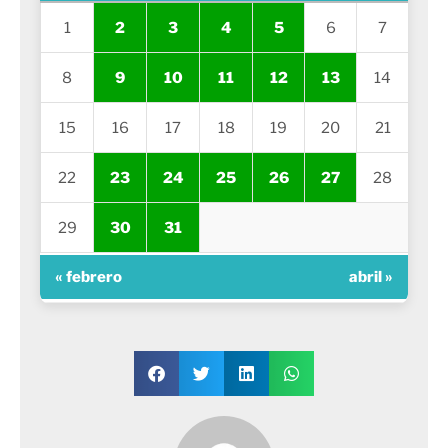
1
2
3
4
5
6
7
8
9
10
11
12
13
14
15
16
17
18
19
20
21
22
23
24
25
26
27
28
29
30
31
« febrero
abril »