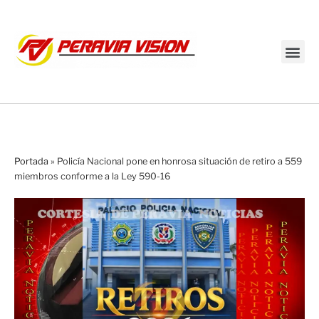
Transmisión en vivo
Portada
»
Policía Nacional pone en honrosa situación de retiro a 559
miembros conforme a la Ley 590-16