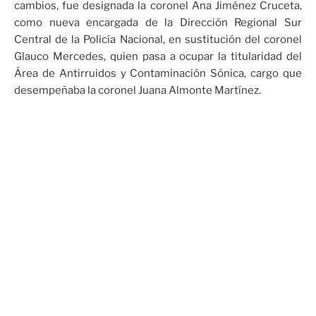
cambios, fue designada la coronel Ana Jiménez Cruceta,
como nueva encargada de la Dirección Regional Sur
Central de la Policía Nacional, en sustitución del coronel
Glauco Mercedes, quien pasa a ocupar la titularidad del
Área de Antirruidos y Contaminación Sónica, cargo que
desempeñaba la coronel Juana Almonte Martínez.