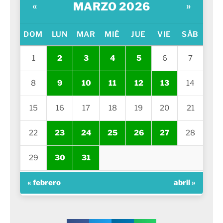
MARZO 2026
«
»
DOM
LUN
MAR
MIÉ
JUE
VIE
SÁB
1
2
3
4
5
6
7
8
9
10
11
12
13
14
15
16
17
18
19
20
21
22
23
24
25
26
27
28
29
30
31
« febrero
abril »