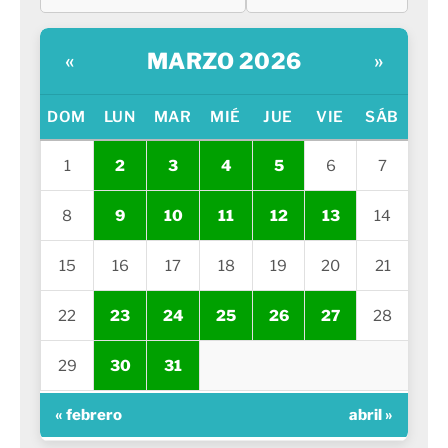
MARZO 2026
«
»
DOM
LUN
MAR
MIÉ
JUE
VIE
SÁB
1
2
3
4
5
6
7
8
9
10
11
12
13
14
15
16
17
18
19
20
21
22
23
24
25
26
27
28
29
30
31
« febrero
abril »