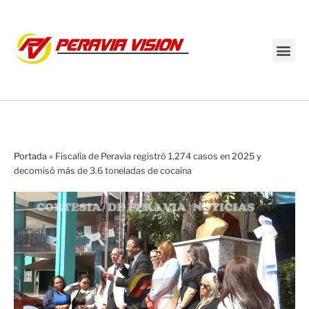
Transmisión en vivo
Portada
»
Fiscalía de Peravia registró 1,274 casos en 2025 y
decomisó más de 3.6 toneladas de cocaína