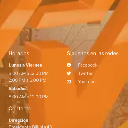
Horarios
Siguenos en las redes
Lunes a Viernes
Facebook
8:00 AM a 12:00 PM
Twitter
2:00 PM a 6:00 PM
YouTube
Sábados
8:00 AM a 12:00 PM
Contacto
Dirección
Presidente Billini #49,