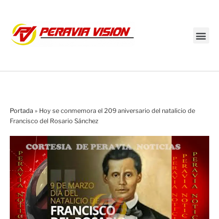
Transmisión en vivo
Portada
»
Hoy se conmemora el 209 aniversario del natalicio de
Francisco del Rosario Sánchez