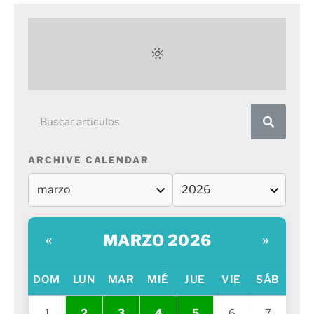
ARCHIVE CALENDAR
MARZO 2026
«
»
DOM
LUN
MAR
MIÉ
JUE
VIE
SÁB
1
2
3
4
5
6
7