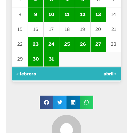
8
9
10
11
12
13
14
15
16
17
18
19
20
21
22
23
24
25
26
27
28
29
30
31
« febrero
abril »