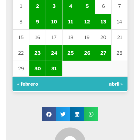
1
2
3
4
5
6
7
8
9
10
11
12
13
14
15
16
17
18
19
20
21
22
23
24
25
26
27
28
29
30
31
« febrero
abril »