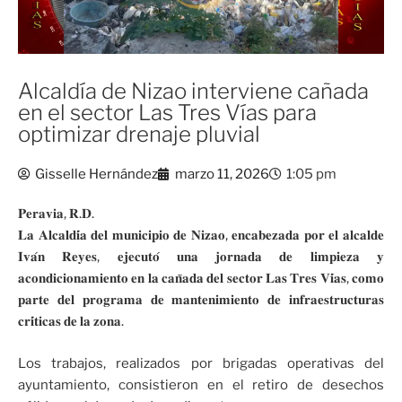
Alcaldía de Nizao interviene cañada
en el sector Las Tres Vías para
optimizar drenaje pluvial
Gisselle Hernández
marzo 11, 2026
1:05 pm
𝐏𝐞𝐫𝐚𝐯𝐢𝐚, 𝐑.𝐃.
𝐋𝐚 𝐀𝐥𝐜𝐚𝐥𝐝𝐢́𝐚 𝐝𝐞𝐥 𝐦𝐮𝐧𝐢𝐜𝐢𝐩𝐢𝐨 𝐝𝐞 𝐍𝐢𝐳𝐚𝐨, 𝐞𝐧𝐜𝐚𝐛𝐞𝐳𝐚𝐝𝐚 𝐩𝐨𝐫 𝐞𝐥 𝐚𝐥𝐜𝐚𝐥𝐝𝐞
𝐈𝐯𝐚́𝐧 𝐑𝐞𝐲𝐞𝐬, 𝐞𝐣𝐞𝐜𝐮𝐭𝐨́ 𝐮𝐧𝐚 𝐣𝐨𝐫𝐧𝐚𝐝𝐚 𝐝𝐞 𝐥𝐢𝐦𝐩𝐢𝐞𝐳𝐚 𝐲
𝐚𝐜𝐨𝐧𝐝𝐢𝐜𝐢𝐨𝐧𝐚𝐦𝐢𝐞𝐧𝐭𝐨 𝐞𝐧 𝐥𝐚 𝐜𝐚𝐧̃𝐚𝐝𝐚 𝐝𝐞𝐥 𝐬𝐞𝐜𝐭𝐨𝐫 𝐋𝐚𝐬 𝐓𝐫𝐞𝐬 𝐕𝐢́𝐚𝐬, 𝐜𝐨𝐦𝐨
𝐩𝐚𝐫𝐭𝐞 𝐝𝐞𝐥 𝐩𝐫𝐨𝐠𝐫𝐚𝐦𝐚 𝐝𝐞 𝐦𝐚𝐧𝐭𝐞𝐧𝐢𝐦𝐢𝐞𝐧𝐭𝐨 𝐝𝐞 𝐢𝐧𝐟𝐫𝐚𝐞𝐬𝐭𝐫𝐮𝐜𝐭𝐮𝐫𝐚𝐬
𝐜𝐫𝐢́𝐭𝐢𝐜𝐚𝐬 𝐝𝐞 𝐥𝐚 𝐳𝐨𝐧𝐚.
Los trabajos, realizados por brigadas operativas del
ayuntamiento, consistieron en el retiro de desechos