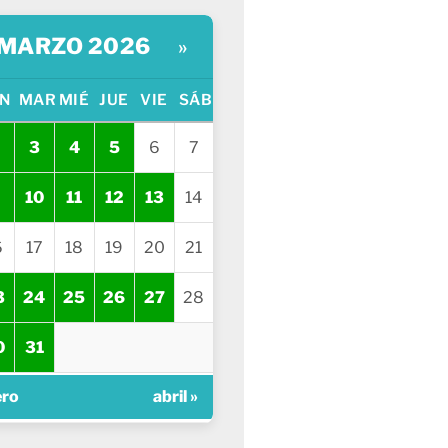
MARZO 2026
»
N
MAR
MIÉ
JUE
VIE
SÁB
3
4
5
6
7
10
11
12
13
14
6
17
18
19
20
21
3
24
25
26
27
28
0
31
ero
abril »