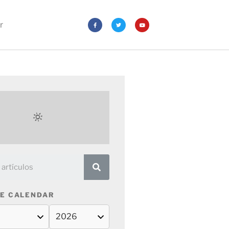
r
E CALENDAR