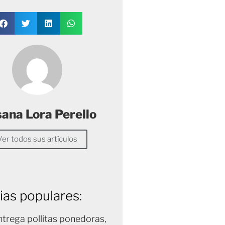
sana Lora Perello
Ver todos sus artículos
ias populares:
trega pollitas ponedoras,