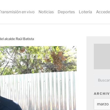
Transmisión en vivo
Noticias
Deportes
Lotería
Accede
el alcalde Raúl Batista
ARCHIV