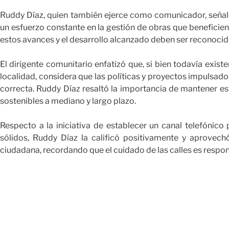
Ruddy Díaz, quien también ejerce como comunicador, señaló
un esfuerzo constante en la gestión de obras que beneficie
estos avances y el desarrollo alcanzado deben ser reconocid
El dirigente comunitario enfatizó que, si bien todavía exist
localidad, considera que las políticas y proyectos impulsado
correcta. Ruddy Díaz resaltó la importancia de mantener es
sostenibles a mediano y largo plazo.
Respecto a la iniciativa de establecer un canal telefónico
sólidos, Ruddy Díaz la calificó positivamente y aprovech
ciudadana, recordando que el cuidado de las calles es respo