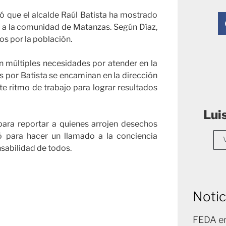
 que el alcalde Raúl Batista ha mostrado
n a la comunidad de Matanzas. Según Díaz,
os por la población.
en múltiples necesidades por atender en la
s por Batista se encaminan en la dirección
te ritmo de trabajo para lograr resultados
Lui
 para reportar a quienes arrojen desechos
ó para hacer un llamado a la conciencia
nsabilidad de todos.
Notic
FEDA en