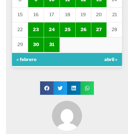
15
16
17
18
19
20
21
22
23
24
25
26
27
28
29
30
31
« febrero
abril »