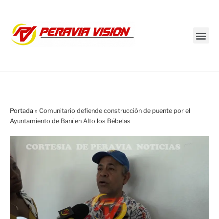
Transmisión en vivo
Portada
»
Comunitario defiende construcción de puente por el
Ayuntamiento de Baní en Alto los Bébelas