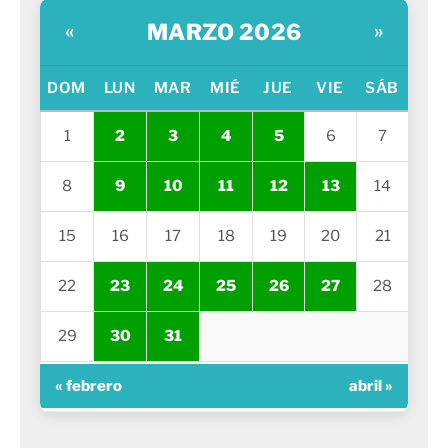
MARZO 2026
«
»
DOM
LUN
MAR
MIÉ
JUE
VIE
SÁB
1
2
3
4
5
6
7
8
9
10
11
12
13
14
15
16
17
18
19
20
21
22
23
24
25
26
27
28
29
30
31
« febrero
abril »