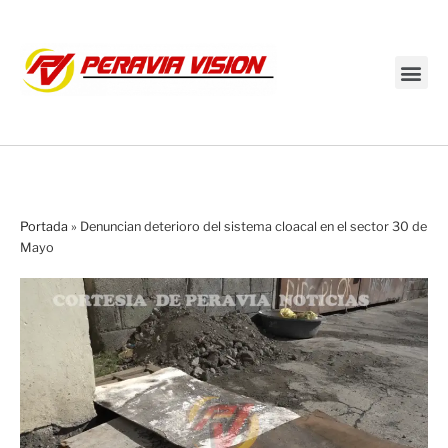
Transmisión en vivo
Portada
»
Denuncian deterioro del sistema cloacal en el sector 30 de
Mayo