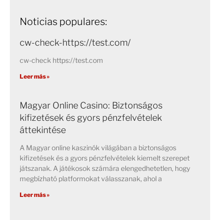
Noticias populares:
cw-check-https://test.com/
cw-check https://test.com
Leer más »
Magyar Online Casino: Biztonságos
kifizetések és gyors pénzfelvételek
áttekintése
A Magyar online kaszinók világában a biztonságos
kifizetések és a gyors pénzfelvételek kiemelt szerepet
játszanak. A játékosok számára elengedhetetlen, hogy
megbízható platformokat válasszanak, ahol a
Leer más »