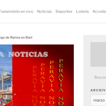
Transmisión en vivo
Noticias
Deportes
Lotería
Accede
mingo de Ramos en Baní
ARCHIV