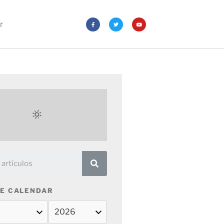
r
E CALENDAR