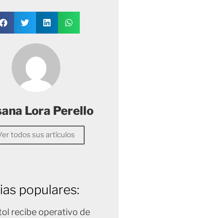
sana Lora Perello
Ver todos sus artículos
ias populares:
tol recibe operativo de