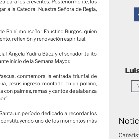
za para los creyentes. Posteriormente, los
egar a la Catedral Nuestra Señora de Regla,
de Baní, monseñor Faustino Burgos, quien
nto, reflexión y renovación espiritual.
ial Ángela Yadira Báez y el senador Julito
nte inicio de la Semana Mayor.
Lui
ascua, conmemora la entrada triunfal de
iana, Jesús ingresó montado en un pollino,
bía con palmas, ramas y cantos de alabanza
or”.
 Santa, un período dedicado a recordar los
Notic
ón, constituyendo uno de los momentos más
Cañafis