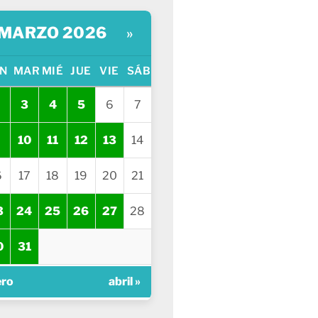
MARZO 2026
»
N
MAR
MIÉ
JUE
VIE
SÁB
3
4
5
6
7
10
11
12
13
14
6
17
18
19
20
21
3
24
25
26
27
28
0
31
ero
abril »