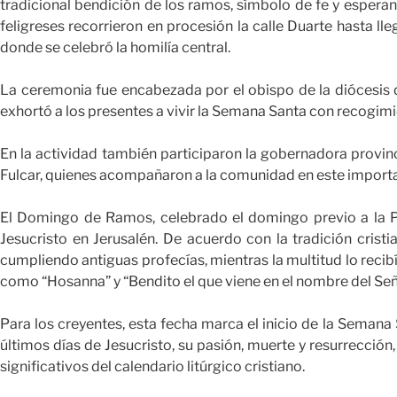
tradicional bendición de los ramos, símbolo de fe y esperan
feligreses recorrieron en procesión la calle Duarte hasta ll
donde se celebró la homilía central.
La ceremonia fue encabezada por el obispo de la diócesis 
exhortó a los presentes a vivir la Semana Santa con recogimie
En la actividad también participaron la gobernadora provinc
Fulcar, quienes acompañaron a la comunidad en este importa
El Domingo de Ramos, celebrado el domingo previo a la P
Jesucristo en Jerusalén. De acuerdo con la tradición crist
cumpliendo antiguas profecías, mientras la multitud lo reci
como “Hosanna” y “Bendito el que viene en el nombre del Señ
Para los creyentes, esta fecha marca el inicio de la Semana
últimos días de Jesucristo, su pasión, muerte y resurrecci
significativos del calendario litúrgico cristiano.