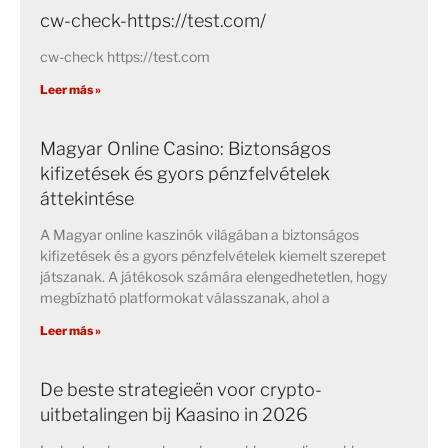
cw-check-https://test.com/
cw-check https://test.com
Leer más »
Magyar Online Casino: Biztonságos
kifizetések és gyors pénzfelvételek
áttekintése
A Magyar online kaszinók világában a biztonságos
kifizetések és a gyors pénzfelvételek kiemelt szerepet
játszanak. A játékosok számára elengedhetetlen, hogy
megbízható platformokat válasszanak, ahol a
Leer más »
De beste strategieën voor crypto-
uitbetalingen bij Kaasino in 2026