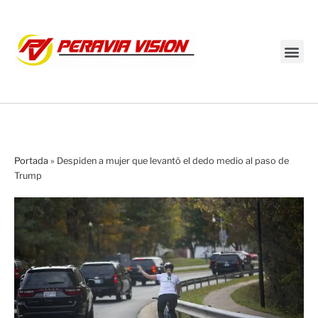
Transmisión en vivo
Portada
»
Despiden a mujer que levantó el dedo medio al paso de
Trump