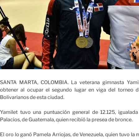
SANTA MARTA, COLOMBIA. La veterana gimnasta Yamile
obtener al ocupar el segundo lugar en viga del torneo de
Bolivarianos de esta ciudad.
Yamilet tuvo una puntuación general de 12.125, iguala
Palacios, de Guatemala, quien recibió la presea de bronce.
El oro lo ganó Pamela Arriojas, de Venezuela, quien tuvo la 