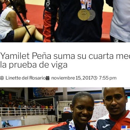
Yamilet Peña suma su cuarta meda
la prueba de viga
Linette del Rosario
noviembre 15, 2017
7:55 pm