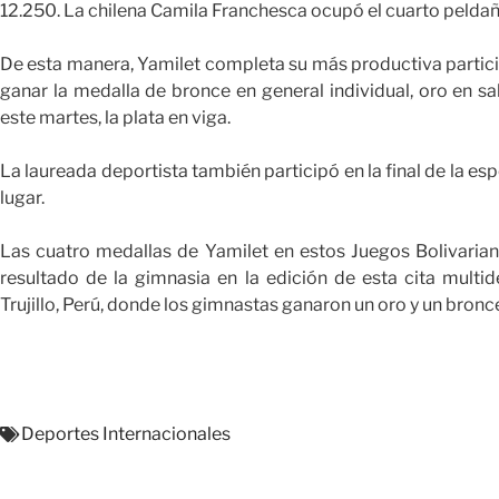
12.250. La chilena Camila Franchesca ocupó el cuarto peldaño
De esta manera, Yamilet completa su más productiva partic
ganar la medalla de bronce en general individual, oro en sal
este martes, la plata en viga.
La laureada deportista también participó en la final de la e
lugar.
Las cuatro medallas de Yamilet en estos Juegos Bolivaria
resultado de la gimnasia en la edición de esta cita multi
Trujillo, Perú, donde los gimnastas ganaron un oro y un bronc
Deportes Internacionales