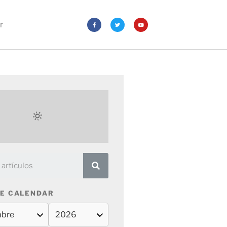
r
E CALENDAR