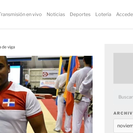
Transmisión en vivo
Noticias
Deportes
Lotería
Accede
a de viga
ARCHIV