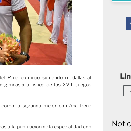
Lin
t Peña continuó sumando medallas al
 gimnasia artística de los XVIII Juegos
da como la segunda mejor con Ana Irene
Notic
más alta puntuación de la especialidad con