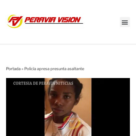
Transmisión en vivo
Portada
»
Policía apresa presunta asaltante