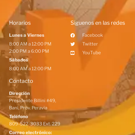
Horarios
Siguenos en las redes
Lunes a Viernes
Facebook
8:00 AM a 12:00 PM
Twitter
2:00 PM a 6:00 PM
YouTube
Sábados
8:00 AM a 12:00 PM
Contacto
Dirección
Presidente Billini #49,
Baní, Prov. Peravia
Teléfono
809-522-3033 Ext. 229
Correo electrónico: