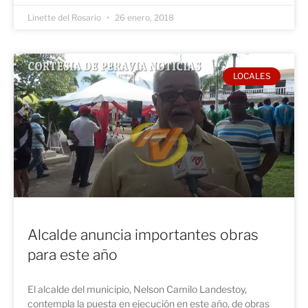
Linette del Rosario
26 enero, 2018
LOCALES
Alcalde anuncia importantes obras
para este año
El alcalde del municipio, Nelson Camilo Landestoy,
contempla la puesta en ejecución en este año, de obras