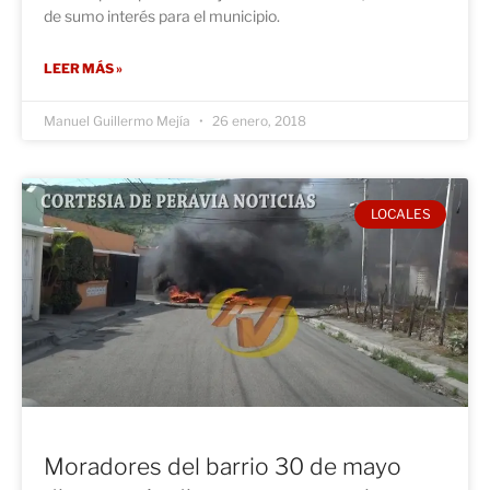
de sumo interés para el municipio.
LEER MÁS »
Manuel Guillermo Mejía
26 enero, 2018
LOCALES
Moradores del barrio 30 de mayo