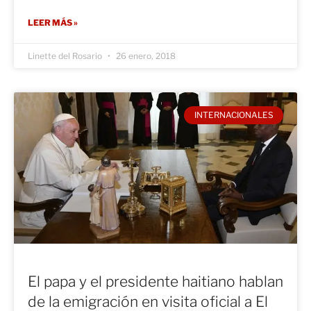
LEER MÁS »
Linette del Rosario
26 enero, 2018
INTERNACIONALES
El papa y el presidente haitiano hablan
de la emigración en visita oficial a El