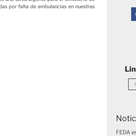
as por falta de ambulancias en nuestras
Lin
Notic
FEDA en