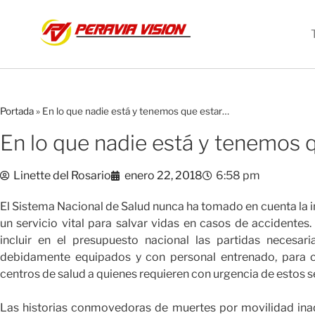
Portada
»
En lo que nadie está y tenemos que estar…
En lo que nadie está y tenemos 
Linette del Rosario
enero 22, 2018
6:58 pm
El Sistema Nacional de Salud nunca ha tomado en cuenta la 
un servicio vital para salvar vidas en casos de accidente
incluir en el presupuesto nacional las partidas necesaria
debidamente equipados y con personal entrenado, para cu
centros de salud a quienes requieren con urgencia de estos s
Las historias conmovedoras de muertes por movilidad inad