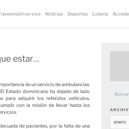
Transmisión en vivo
Noticias
Deportes
Lotería
Accede
que estar…
importancia de un servicio de ambulancias:
s. El Estado dominicano ha dejado de lado
s para adquirir los referidos vehículos,
mplir con la misión de llevar hasta los
ARCHIV
ervicios.
ecuada de pacientes, por la falta de una