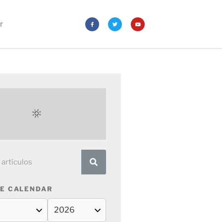
r
E CALENDAR