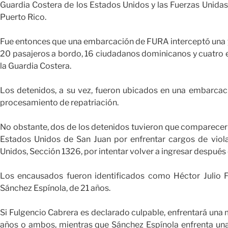
Guardia Costera de los Estados Unidos y las Fuerzas Unidas
Puerto Rico.
Fue entonces que una embarcación de FURA interceptó una yo
20 pasajeros a bordo, 16 ciudadanos dominicanos y cuatro 
la Guardia Costera.
Los detenidos, a su vez, fueron ubicados en una embarcac
procesamiento de repatriación.
No obstante, dos de los detenidos tuvieron que comparecer an
Estados Unidos de San Juan por enfrentar cargos de viola
Unidos, Sección 1326, por intentar volver a ingresar después 
Los encausados fueron identificados como Héctor Julio 
Sánchez Espínola, de 21 años.
Si Fulgencio Cabrera es declarado culpable, enfrentará una
años o ambos, mientras que Sánchez Espínola enfrenta un