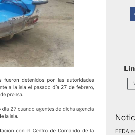
Lin
 fueron detenidos por las autoridades
nte a la isla el pasado día 27 de febrero,
 de prensa.
ado día 27 cuando agentes de dicha agencia
Notic
 la isla.
eptación con el Centro de Comando de la
FEDA en