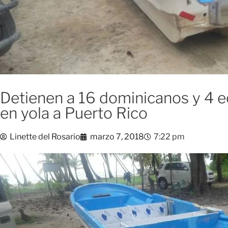
Detienen a 16 dominicanos y 4 e
en yola a Puerto Rico
Linette del Rosario
marzo 7, 2018
7:22 pm