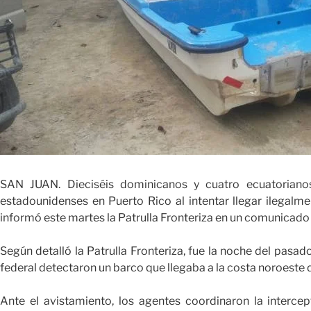
SAN JUAN. Dieciséis dominicanos y cuatro ecuatorianos
estadounidenses en Puerto Rico al intentar llegar ilegalme
informó este martes la Patrulla Fronteriza en un comunicado
Según detalló la Patrulla Fronteriza, fue la noche del pas
federal detectaron un barco que llegaba a la costa noroeste de
Ante el avistamiento, los agentes coordinaron la interc