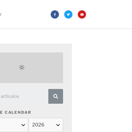
r
E CALENDAR