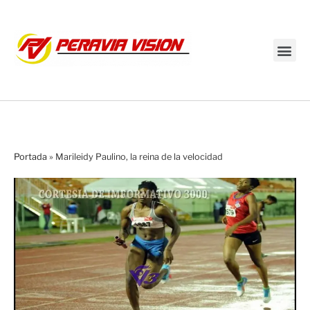
Transmisión en vivo
Portada
»
Marileidy Paulino, la reina de la velocidad