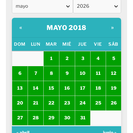
MAYO 2018
«
»
DOM
LUN
MAR
MIÉ
JUE
VIE
SÁB
1
2
3
4
5
6
7
8
9
10
11
12
13
14
15
16
17
18
19
20
21
22
23
24
25
26
27
28
29
30
31
« abril
junio »