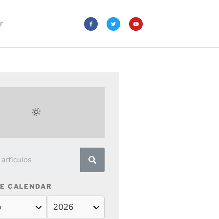
r
E CALENDAR