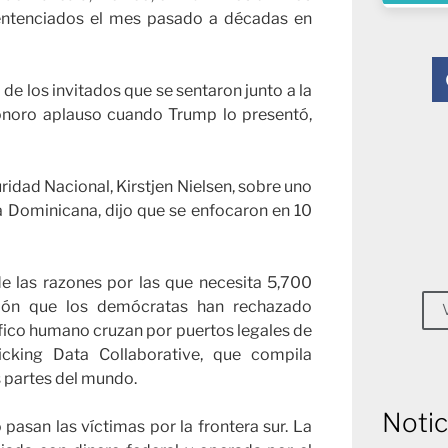
sentenciados el mes pasado a décadas en
 de los invitados que se sentaron junto a la
onoro aplauso cuando Trump lo presentó,
ridad Nacional, Kirstjen Nielsen, sobre uno
ca Dominicana, dijo que se enfocaron en 10
e las razones por las que necesita 5,700
ción que los demócratas han rechazado
áfico humano cruzan por puertos legales de
icking Data Collaborative, que compila
s partes del mundo.
Notic
pasan las víctimas por la frontera sur. La