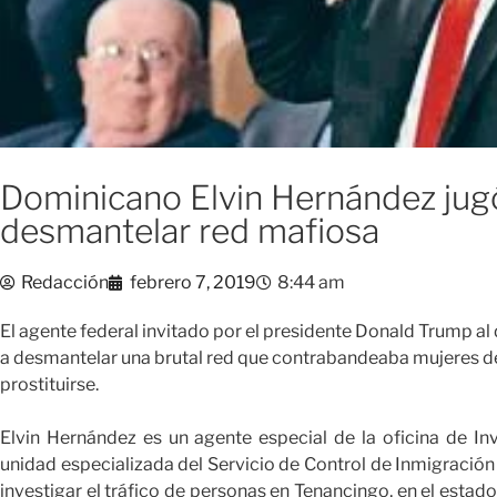
Dominicano Elvin Hernández jugó 
desmantelar red mafiosa
Redacción
febrero 7, 2019
8:44 am
El agente federal invitado por el presidente Donald Trump al
a desmantelar una brutal red que contrabandeaba mujeres de
prostituirse.
Elvin Hernández es un agente especial de la oficina de In
unidad especializada del Servicio de Control de Inmigració
investigar el tráfico de personas en Tenancingo, en el estad