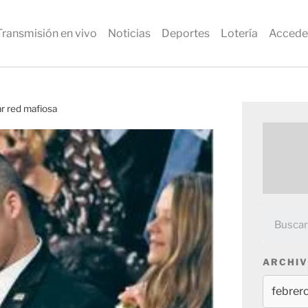
Transmisión en vivo
Noticias
Deportes
Lotería
Accede
ar red mafiosa
ARCHIV