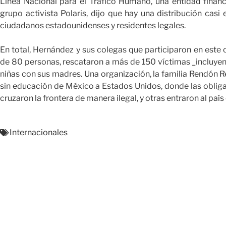
Línea Nacional para el Tráfico Humano, una entidad financ
grupo activista Polaris, dijo que hay una distribución casi 
ciudadanos estadounidenses y residentes legales.
En total, Hernández y sus colegas que participaron en est
de 80 personas, rescataron a más de 150 víctimas _incluye
niñas con sus madres. Una organización, la familia Rendón R
sin educación de México a Estados Unidos, donde las obliga
cruzaron la frontera de manera ilegal, y otras entraron al pa
Internacionales