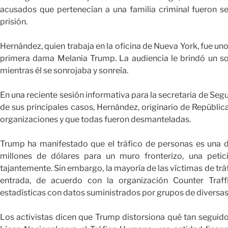
acusados que pertenecían a una familia criminal fueron 
prisión.
Hernández, quien trabaja en la oficina de Nueva York, fue uno
primera dama Melania Trump. La audiencia le brindó un s
mientras él se sonrojaba y sonreía.
En una reciente sesión informativa para la secretaria de Segu
de sus principales casos, Hernández, originario de Repúbli
organizaciones y que todas fueron desmanteladas.
Trump ha manifestado que el tráfico de personas es una d
millones de dólares para un muro fronterizo, una peti
tajantemente. Sin embargo, la mayoría de las víctimas de tr
entrada, de acuerdo con la organización Counter Traff
estadísticas con datos suministrados por grupos de diversa
Los activistas dicen que Trump distorsiona qué tan seguido 