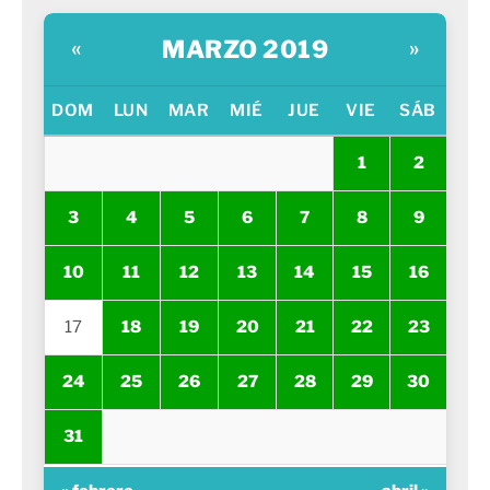
MARZO 2019
«
»
DOM
LUN
MAR
MIÉ
JUE
VIE
SÁB
1
2
3
4
5
6
7
8
9
10
11
12
13
14
15
16
17
18
19
20
21
22
23
24
25
26
27
28
29
30
31