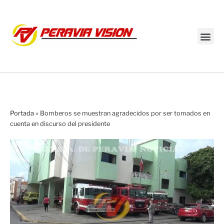
Transmisión en vivo
Portada
»
Bomberos se muestran agradecidos por ser tomados en
cuenta en discurso del presidente