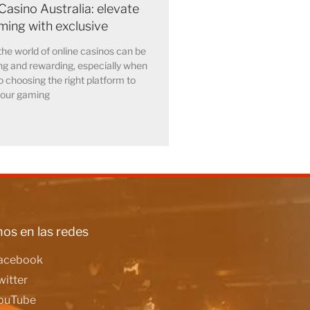
Casino Australia: elevate
ming with exclusive
the world of online casinos can be
ling and rewarding, especially when
o choosing the right platform to
our gaming
os en las redes
acebook
witter
ouTube