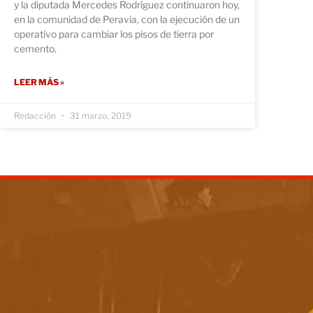
y la diputada Mercedes Rodríguez continuaron hoy,
en la comunidad de Peravia, con la ejecución de un
operativo para cambiar los pisos de tierra por
cemento.
LEER MÁS »
Redacción
31 marzo, 2019