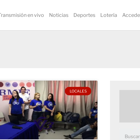
Transmisión en vivo
Noticias
Deportes
Lotería
Accede
LOCALES