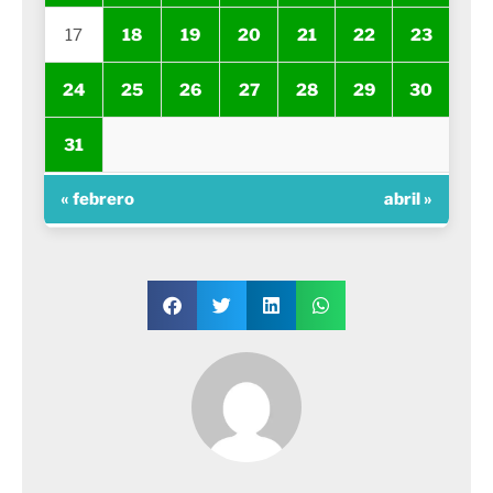
17
18
19
20
21
22
23
24
25
26
27
28
29
30
31
« febrero
abril »