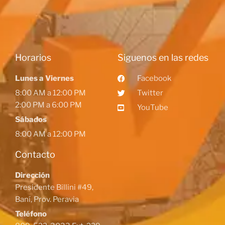
Horarios
Siguenos en las redes
Lunes a Viernes
Facebook
8:00 AM a 12:00 PM
Twitter
2:00 PM a 6:00 PM
YouTube
Sábados
8:00 AM a 12:00 PM
Contacto
Dirección
Presidente Billini #49,
Baní, Prov. Peravia
Teléfono