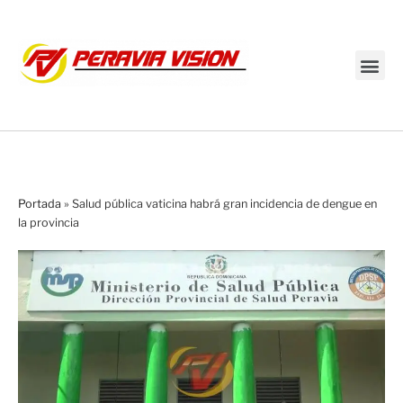
Transmisión en vivo
Portada
»
Salud pública vaticina habrá gran incidencia de dengue en
la provincia