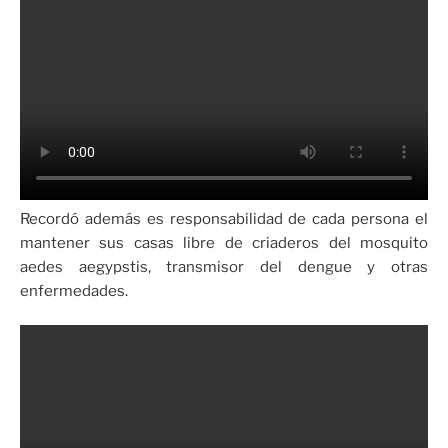
Recordó además es responsabilidad de cada persona el
mantener sus casas libre de criaderos del mosquito
aedes aegypstis, transmisor del dengue y otras
enfermedades.