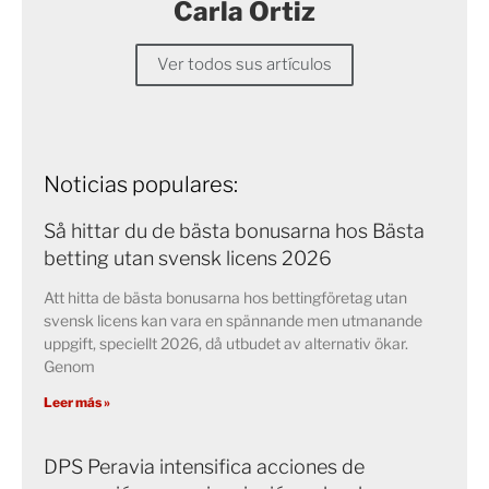
Carla Ortiz
Ver todos sus artículos
Noticias populares:
Så hittar du de bästa bonusarna hos Bästa
betting utan svensk licens 2026
Att hitta de bästa bonusarna hos bettingföretag utan
svensk licens kan vara en spännande men utmanande
uppgift, speciellt 2026, då utbudet av alternativ ökar.
Genom
Leer más »
DPS Peravia intensifica acciones de