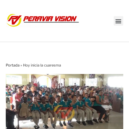
Transmisión en vivo
Portada
»
Hoy inicia la cuaresma