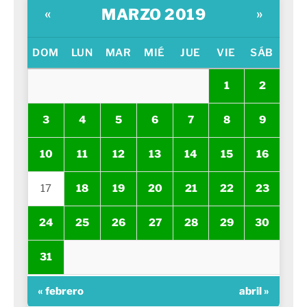
MARZO 2019
«
»
DOM
LUN
MAR
MIÉ
JUE
VIE
SÁB
1
2
3
4
5
6
7
8
9
10
11
12
13
14
15
16
17
18
19
20
21
22
23
24
25
26
27
28
29
30
31
« febrero
abril »