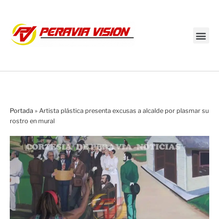
Transmisión en vivo
Portada
»
Artista plástica presenta excusas a alcalde por plasmar su
rostro en mural