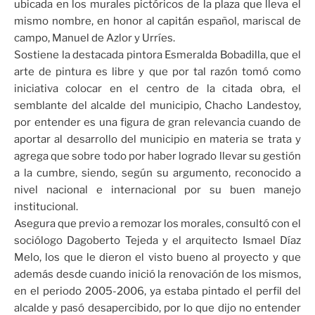
ubicada en los murales pictóricos de la plaza que lleva el
mismo nombre, en honor al capitán español, mariscal de
campo, Manuel de Azlor y Urríes.
Sostiene la destacada pintora Esmeralda Bobadilla, que el
arte de pintura es libre y que por tal razón tomó como
iniciativa colocar en el centro de la citada obra, el
semblante del alcalde del municipio, Chacho Landestoy,
por entender es una figura de gran relevancia cuando de
aportar al desarrollo del municipio en materia se trata y
agrega que sobre todo por haber logrado llevar su gestión
a la cumbre, siendo, según su argumento, reconocido a
nivel nacional e internacional por su buen manejo
institucional.
Asegura que previo a remozar los morales, consultó con el
sociólogo Dagoberto Tejeda y el arquitecto Ismael Díaz
Melo, los que le dieron el visto bueno al proyecto y que
además desde cuando inició la renovación de los mismos,
en el periodo 2005-2006, ya estaba pintado el perfil del
alcalde y pasó desapercibido, por lo que dijo no entender