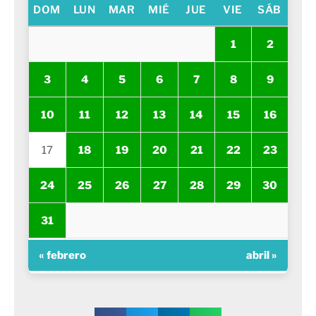
DOM
LUN
MAR
MIÉ
JUE
VIE
SÁB
1
2
3
4
5
6
7
8
9
10
11
12
13
14
15
16
17
18
19
20
21
22
23
24
25
26
27
28
29
30
31
« febrero
abril »