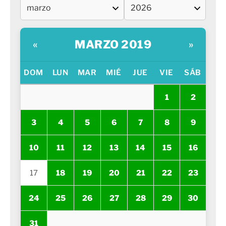
MARZO 2019
«
»
DOM
LUN
MAR
MIÉ
JUE
VIE
SÁB
1
2
3
4
5
6
7
8
9
10
11
12
13
14
15
16
17
18
19
20
21
22
23
24
25
26
27
28
29
30
31