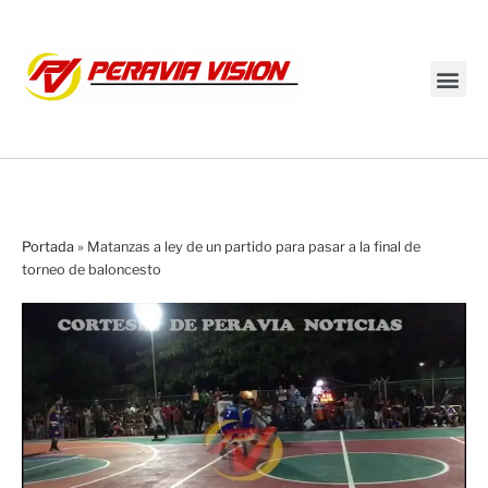
Transmisión en vivo
Portada
»
Matanzas a ley de un partido para pasar a la final de
torneo de baloncesto