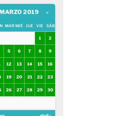
MARZO 2019
»
N
MAR
MIÉ
JUE
VIE
SÁB
1
2
5
6
7
8
9
1
12
13
14
15
16
8
19
20
21
22
23
5
26
27
28
29
30
ero
abril »