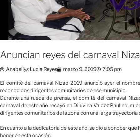
Anuncian reyes del carnaval Niz
Anabellys Lucia Reyes
marzo 9, 2019
7:05 pm
El comité del carnaval Nizao 2019 anunció ayer el nombre 
reconocidos dirigentes comunitarios de ese municipio.
Durante una rueda de prensa, el comité del carnaval Nizao
carnaval de este año recayó en Diluvina Valdez Paulino, mie
dirigentes comunitarios de la zona con una larga trayectoria 
En cuanto a la dedicatoria de este año, se dio a conocer que
honor en esta ocasión.