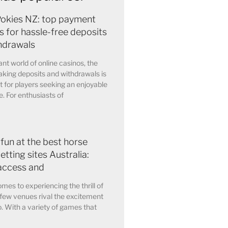
Pokies NZ: top payment
 for hassle-free deposits
hdrawals
ant world of online casinos, the
king deposits and withdrawals is
for players seeking an enjoyable
. For enthusiasts of
 fun at the best horse
etting sites Australia:
access and
mes to experiencing the thrill of
few venues rival the excitement
o. With a variety of games that