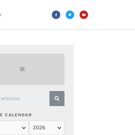
r
E CALENDAR