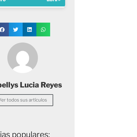
ellys Lucia Reyes
Ver todos sus artículos
ias populares: