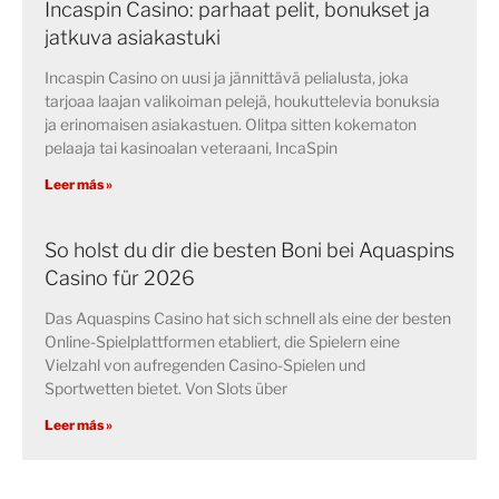
Incaspin Casino: parhaat pelit, bonukset ja
jatkuva asiakastuki
Incaspin Casino on uusi ja jännittävä pelialusta, joka
tarjoaa laajan valikoiman pelejä, houkuttelevia bonuksia
ja erinomaisen asiakastuen. Olitpa sitten kokematon
pelaaja tai kasinoalan veteraani, IncaSpin
Leer más »
So holst du dir die besten Boni bei Aquaspins
Casino für 2026
Das Aquaspins Casino hat sich schnell als eine der besten
Online-Spielplattformen etabliert, die Spielern eine
Vielzahl von aufregenden Casino-Spielen und
Sportwetten bietet. Von Slots über
Leer más »