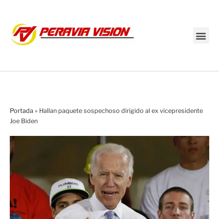
Transmisión en vivo
Portada
»
Hallan paquete sospechoso dirigido al ex vicepresidente
Joe Biden