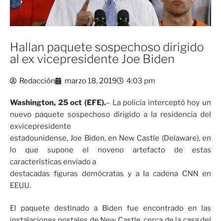
Hallan paquete sospechoso dirigido
al ex vicepresidente Joe Biden
Redacción
marzo 18, 2019
4:03 pm
Washington, 25 oct (EFE).
– La policía interceptó hoy un
nuevo paquete sospechoso dirigido a la residencia del
exvicepresidente
estadounidense, Joe Biden, en New Castle (Delaware), en
lo que supone el noveno artefacto de estas
características enviado a
destacadas figuras demócratas y a la cadena CNN en
EEUU.
El paquete destinado a Biden fue encontrado en las
instalaciones postales de New Castle, cerca de la casa del