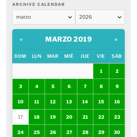
ARCHIVE CALENDAR
MARZO 2019
«
»
DOM
LUN
MAR
MIÉ
JUE
VIE
SÁB
1
2
3
4
5
6
7
8
9
10
11
12
13
14
15
16
17
18
19
20
21
22
23
24
25
26
27
28
29
30