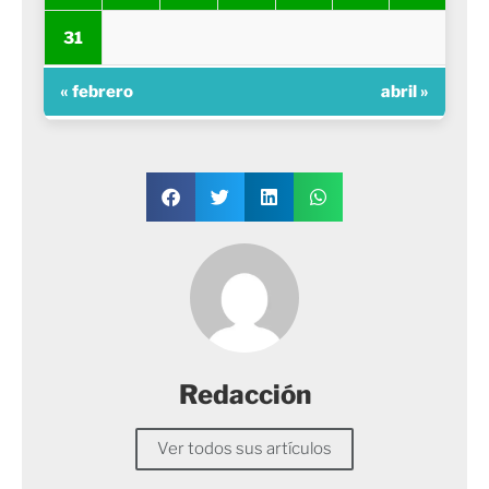
31
« febrero
abril »
Redacción
Ver todos sus artículos