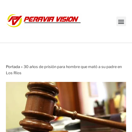
Transmisión en vivo
Portada
»
30 años de prisión para hombre que mató a su padre en
Los Ríos