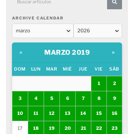
ARCHIVE CALENDAR
MARZO 2019
«
»
DOM
LUN
MAR
MIÉ
JUE
VIE
SÁB
1
2
3
4
5
6
7
8
9
10
11
12
13
14
15
16
17
18
19
20
21
22
23