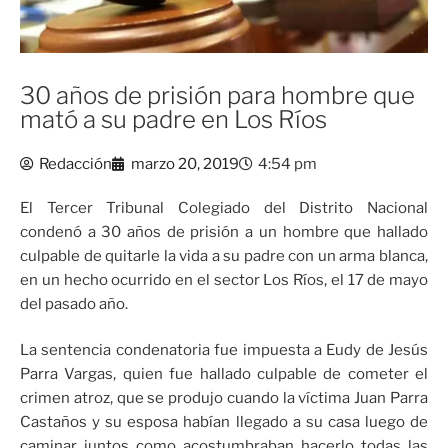
30 años de prisión para hombre que
mató a su padre en Los Ríos
Redacción
marzo 20, 2019
4:54 pm
El Tercer Tribunal Colegiado del Distrito Nacional
condenó a 30 años de prisión a un hombre que hallado
culpable de quitarle la vida a su padre con un arma blanca,
en un hecho ocurrido en el sector Los Ríos, el 17 de mayo
del pasado año.
La sentencia condenatoria fue impuesta a Eudy de Jesús
Parra Vargas, quien fue hallado culpable de cometer el
crimen atroz, que se produjo cuando la víctima Juan Parra
Castaños y su esposa habían llegado a su casa luego de
caminar juntos como acostumbraban hacerlo todas las