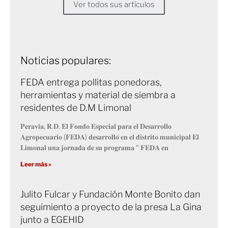
Ver todos sus artículos
Noticias populares:
FEDA entrega pollitas ponedoras,
herramientas y material de siembra a
residentes de D.M Limonal
𝐏𝐞𝐫𝐚𝐯𝐢𝐚, 𝐑.𝐃. 𝐄𝐥 𝐅𝐨𝐧𝐝𝐨 𝐄𝐬𝐩𝐞𝐜𝐢𝐚𝐥 𝐩𝐚𝐫𝐚 𝐞𝐥 𝐃𝐞𝐬𝐚𝐫𝐫𝐨𝐥𝐥𝐨
𝐀𝐠𝐫𝐨𝐩𝐞𝐜𝐮𝐚𝐫𝐢𝐨 (𝐅𝐄𝐃𝐀) 𝐝𝐞𝐬𝐚𝐫𝐫𝐨𝐥𝐥𝐨́ 𝐞𝐧 𝐞𝐥 𝐝𝐢𝐬𝐭𝐫𝐢𝐭𝐨 𝐦𝐮𝐧𝐢𝐜𝐢𝐩𝐚𝐥 𝐄𝐥
𝐋𝐢𝐦𝐨𝐧𝐚𝐥 𝐮𝐧𝐚 𝐣𝐨𝐫𝐧𝐚𝐝𝐚 𝐝𝐞 𝐬𝐮 𝐩𝐫𝐨𝐠𝐫𝐚𝐦𝐚 “ 𝐅𝐄𝐃𝐀 𝐞𝐧
Leer más »
Julito Fulcar y Fundación Monte Bonito dan
seguimiento a proyecto de la presa La Gina
junto a EGEHID