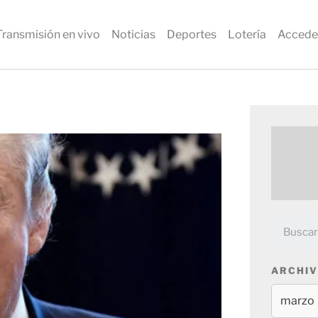
Transmisión en vivo
Noticias
Deportes
Lotería
Accede
ARCHIV