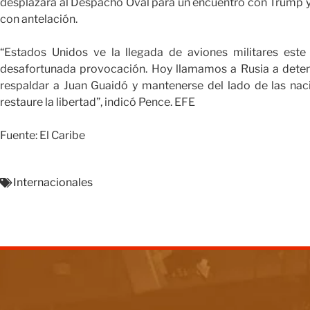
desplazara al Despacho Oval para un encuentro con Trump y 
con antelación.
“Estados Unidos ve la llegada de aviones militares est
desafortunada provocación. Hoy llamamos a Rusia a dete
respaldar a Juan Guaidó y mantenerse del lado de las nac
restaure la libertad”, indicó Pence. EFE
Fuente: El Caribe
Internacionales