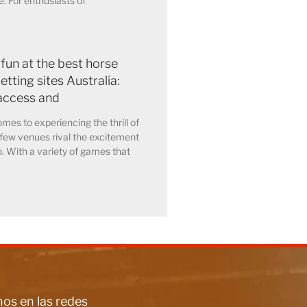
. For enthusiasts of
 fun at the best horse
etting sites Australia:
access and
mes to experiencing the thrill of
few venues rival the excitement
o. With a variety of games that
os en las redes