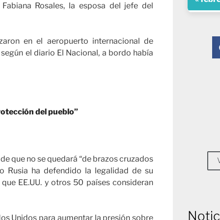
Fabiana Rosales, la esposa del jefe del
zaron en el aeropuerto internacional de
 según el diario El Nacional, a bordo había
rotección del pueblo”
 de que no se quedará “de brazos cruzados
o Rusia ha defendido la legalidad de su
 que EE.UU. y otros 50 países consideran
Notic
os Unidos para aumentar la presión sobre