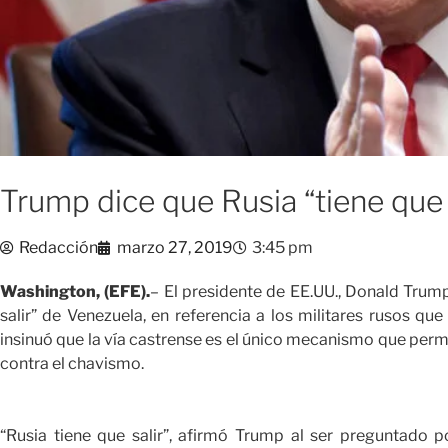
Trump dice que Rusia “tiene que 
Redacción
marzo 27, 2019
3:45 pm
Washington, (EFE).
– El presidente de EE.UU., Donald Trump
salir” de Venezuela, en referencia a los militares rusos que
insinuó que la vía castrense es el único mecanismo que permi
contra el chavismo.
“Rusia tiene que salir”, afirmó Trump al ser preguntado p