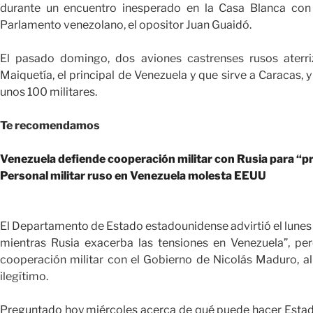
durante un encuentro inesperado en la Casa Blanca con 
Parlamento venezolano, el opositor Juan Guaidó.
El pasado domingo, dos aviones castrenses rusos aterri
Maiquetía, el principal de Venezuela y que sirve a Caracas, y
unos 100 militares.
Te recomendamos
Venezuela defiende cooperación militar con Rusia para “p
Personal militar ruso en Venezuela molesta EEUU
El Departamento de Estado estadounidense advirtió el lunes
mientras Rusia exacerba las tensiones en Venezuela”, per
cooperación militar con el Gobierno de Nicolás Maduro, al
ilegítimo.
Preguntado hoy miércoles acerca de qué puede hacer Estad