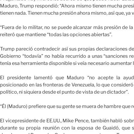
Maduro, Trump respondió: “Ahora mismo tienen mucha presión
tienen nada. Tienen mucha presión ahora mismo, así que, ya 
“Fuera de lo militar, no se puede alcanzar más presión de la
reiteró que mantiene “todas las opciones abiertas”.
Trump pareció contradecir así sus propias declaraciones d
Gobierno “todavía” no había recurrido a unas “sanciones r
tenía esa herramienta disponible si veía necesario aumentar l
El presidente lamentó que Maduro “no acepte la ayud
posicionado en las fronteras de Venezuela, lo que consider
político, ni siquiera desde el punto de vista de un dictador”.
“Él (Maduro) prefiere que su gente se muera de hambre que re
El vicepresidente de EE.UU., Mike Pence, también habló sobre
durante su propia reunión con la esposa de Guaidó, que s