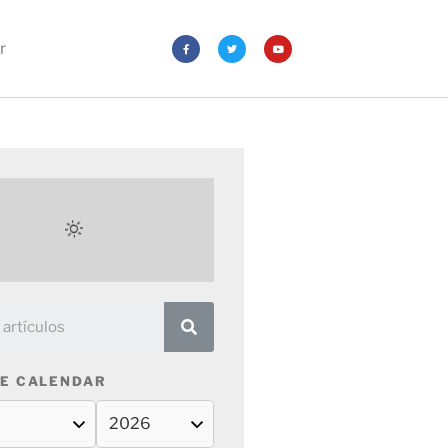
r
E CALENDAR