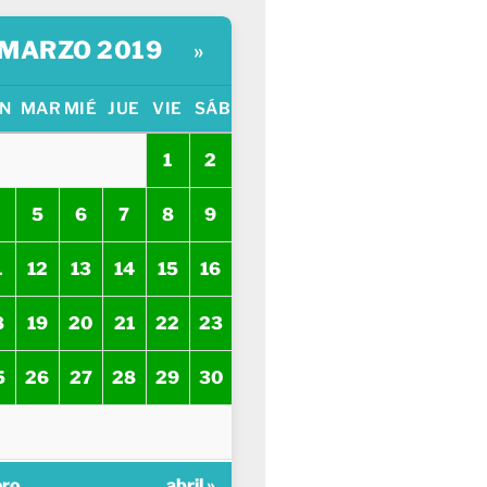
MARZO 2019
»
N
MAR
MIÉ
JUE
VIE
SÁB
1
2
5
6
7
8
9
1
12
13
14
15
16
8
19
20
21
22
23
5
26
27
28
29
30
ero
abril »