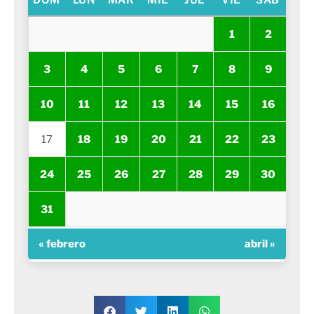
DOM
LUN
MAR
MIÉ
JUE
VIE
SÁB
1
2
3
4
5
6
7
8
9
10
11
12
13
14
15
16
17
18
19
20
21
22
23
24
25
26
27
28
29
30
31
« febrero
abril »