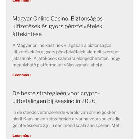
Leer más »
Magyar Online Casino: Biztonságos
kifizetések és gyors pénzfelvételek
áttekintése
A Magyar online kaszinók világában a biztonságos
kifizetések és a gyors pénzfelvételek kiemelt szerepet
játszanak. A játékosok számára elengedhetetlen, hogy
megbízható platformokat válasszanak, ahol a
Leer más »
De beste strategieën voor crypto-
uitbetalingen bij Kaasino in 2026
In de steeds veranderende wereld van online gokken
biedt Kaasino een uitgebreide ervaring voor spelers die
geïnteresseerd zijn in een breed scala aan spellen. Met
Leer más »