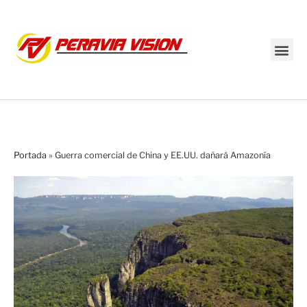
Transmisión en vivo
Portada
»
Guerra comercial de China y EE.UU. dañará Amazonía