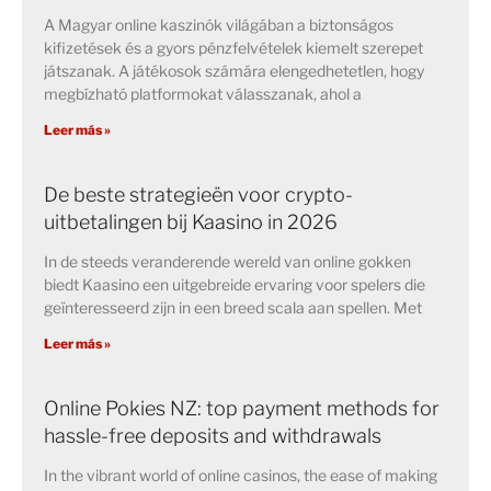
A Magyar online kaszinók világában a biztonságos
kifizetések és a gyors pénzfelvételek kiemelt szerepet
játszanak. A játékosok számára elengedhetetlen, hogy
megbízható platformokat válasszanak, ahol a
Leer más »
De beste strategieën voor crypto-
uitbetalingen bij Kaasino in 2026
In de steeds veranderende wereld van online gokken
biedt Kaasino een uitgebreide ervaring voor spelers die
geïnteresseerd zijn in een breed scala aan spellen. Met
Leer más »
Online Pokies NZ: top payment methods for
hassle-free deposits and withdrawals
In the vibrant world of online casinos, the ease of making