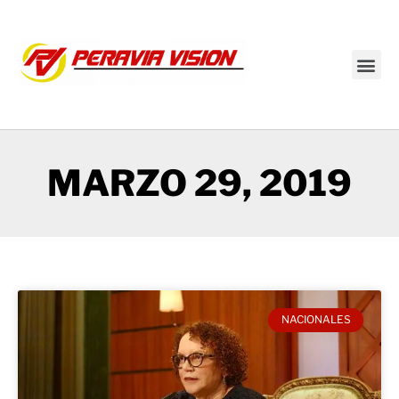
Transmisión en vivo
MARZO 29, 2019
NACIONALES