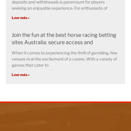
deposits and withdrawals is paramount for players
seeking an enjoyable experience. For enthusiasts of
Leer más »
Join the fun at the best horse racing betting
sites Australia: secure access and
When it comes to experiencing the thrill of gambling, few
venues rival the excitement of a casino. With a variety of
games that cater to
Leer más »